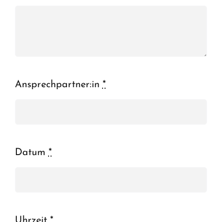
Ansprechpartner:in
*
Datum
*
Uhrzeit
*