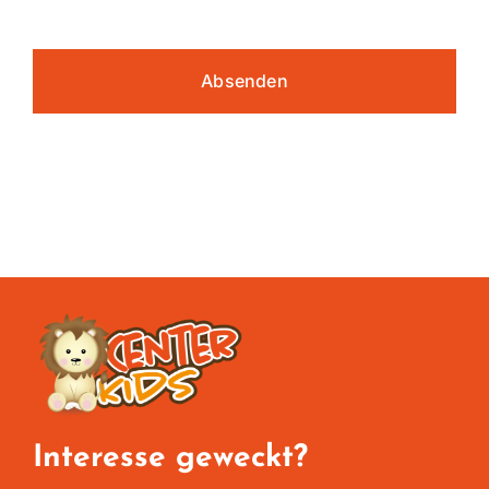
Absenden
Interesse geweckt?